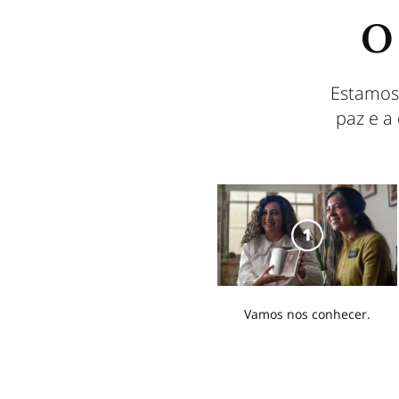
O 
Estamos
paz e a
Vamos nos conhecer.