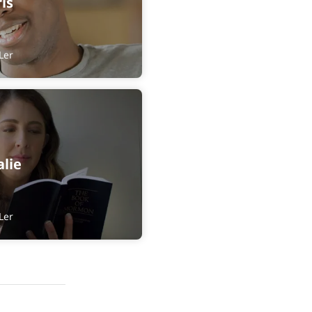
is
Ler
lie
Ler