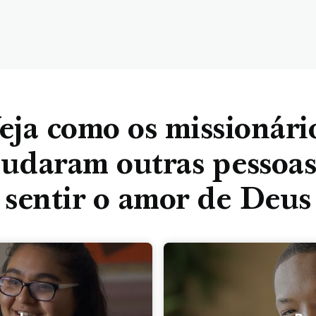
eja como os missionári
judaram outras pessoas
sentir o amor de Deus