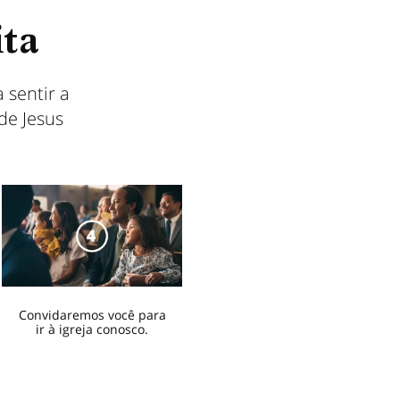
ita
sentir a
de Jesus
Convidaremos você para
ir à igreja conosco.