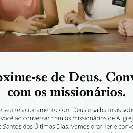
xime-se de Deus. Con
com os missionários.
 seu relacionamento com Deus e saiba mais sob
 você ao conversar com os missionários de A Igrej
s Santos dos Últimos Dias. Vamos orar, ler e con