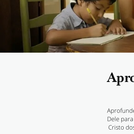
Apro
Aprofunde
Dele para
Cristo do