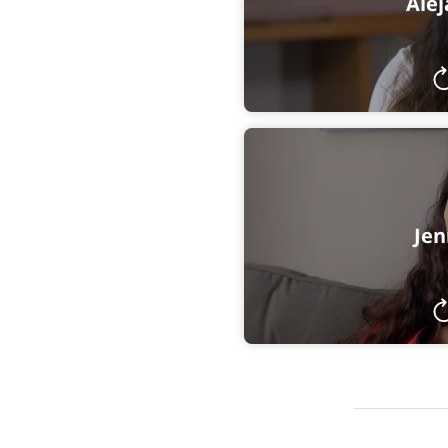
Ale
Jen