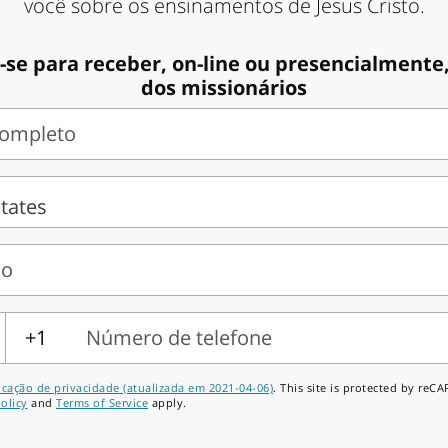
você sobre os ensinamentos de Jesus Cristo.
se para receber, on-line ou presencialmente,
dos missionários
ompleto
ço
+1
Número de telefone
icação de privacidade (atualizada em 2021-04-06)
. This site is protected by re
olicy
and
Terms of Service
apply.